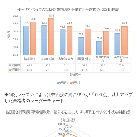
◆個別レッスンにより実技面接の総合得点が「６０点」以上アップ
した合格者のレーダーチャート