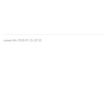
career-life
2018-07-15 20:53