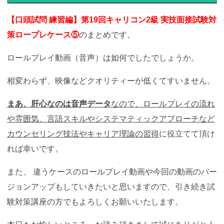
【口頭試問 練習編】第19回キャリコン2級 実技面接試験対
策ロープレケース⑤
のまとめです。
ロールプレイ動画（音声）は如何でしたでしょうか。
相変わらず、映像などクオリティーが低くてすいません。
まあ、肝心なのは音声データ
なので、ロールプレイの流れ
や雰囲気、言語スキルやシステマティックアプローチなど
カウンセリング技法やキャリア理論の習得
に役立てて頂け
れば幸いです。
また、 違うケースのロールプレイ動画や今回の動画のバー
ジョンアップもしていきたいと思いますので、引き続き試
験対策講座の方でもよろしくお願いいたします。