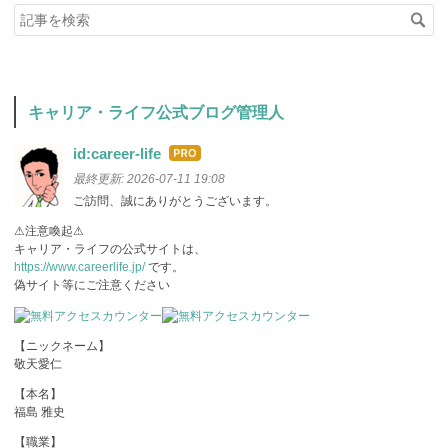
キャリア・ライフ公式ブログ管理人
id:career-life
はて
なブ
最終更新:
2026-07-11 19:08
ログ
ご訪問、誠にありがとうございます。
Pro
⚠注意喚起⚠
キャリア・ライフの公式サイトは、
https://www.careerlife.jp/
です。
偽サイト等にご注意ください
【ニックネーム】
敬天愛仁
【本名】
福島 雅史
【職業】