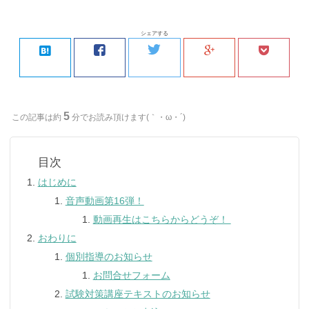
シェアする
5
この記事は約
分でお読み頂けます(｀・ω・´)ゞ
はじめに
音声動画第16弾！
動画再生はこちらからどうぞ！
おわりに
個別指導のお知らせ
お問合せフォーム
試験対策講座テキストのお知らせ