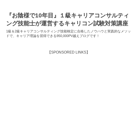
『お陰様で10年目』１級キャリアコンサルティ
ング技能士が運営するキャリコン試験対策講座
1級＆2級キャリアコンサルティング技能検定に合格したノウハウと実践的なメソッ
ドで、キャリア理論を習得できる950,000PV越えブログです！
【SPONSORED LINKS】