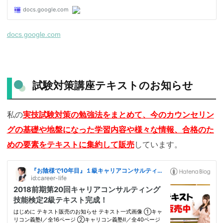
docs.google.com
試験対策講座テキストのお知らせ
私の
実技試験対策の勉強法をまとめて、今のカウンセリン
グの基礎や地盤になった学習内容や様々な情報、合格のた
めの要素をテキストに集約して販売
しています。