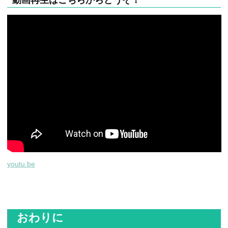
動画再生はこちらからどうぞ！
youtu.be
おわりに