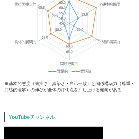
※基本的態度（誠実さ・真摯さ・自己一致）と関係構築力（尊重・
共感的理解）の伸びが全体の評価点を押し上げる傾向がある
YouTubeチャンネル