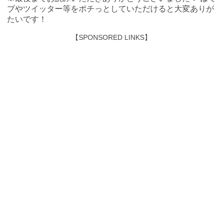
ブやツイッター等をポチっとしていただけると大変ありが
たいです！
【SPONSORED LINKS】