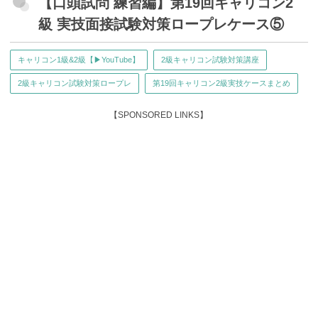
【口頭試問 練習編】第19回キャリコン2
級 実技面接試験対策ロープレケース⑤
キャリコン1級&2級【▶YouTube】
2級キャリコン試験対策講座
2級キャリコン試験対策ロープレ
第19回キャリコン2級実技ケースまとめ
【SPONSORED LINKS】